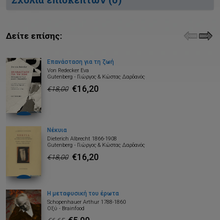
Δείτε επίσης:
Επανάσταση για τη ζωή
Von Redecker Eva
Gutenberg - Γιώργος & Κώστας Δαρδανός
€16,20
€18,00
Νέκυια
Dieterich Albrecht 1866-1908
Gutenberg - Γιώργος & Κώστας Δαρδανός
€16,20
€18,00
Η μεταφυσική του έρωτα
Schopenhauer Arthur 1788-1860
Οξύ - Brainfood