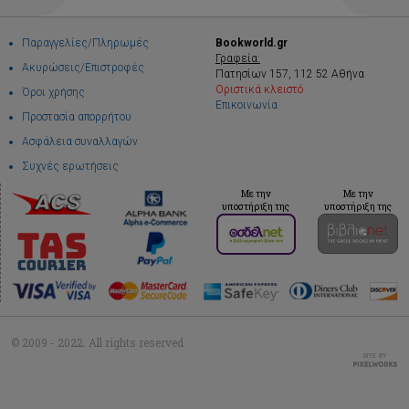
Παραγγελίες/Πληρωμές
Bookworld.gr
Γραφεία:
Ακυρώσεις/Επιστροφές
Πατησίων 157, 112 52 Αθήνα
Οριστικά κλειστό
Όροι χρήσης
Επικοινωνία
Προστασία απορρήτου
Ασφάλεια συναλλαγών
Συχνές ερωτήσεις
Με την
Με την
υποστήριξη της
υποστήριξη της
© 2009 - 2022. All rights reserved