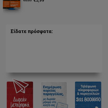
€5,99
€6,65
Είδατε πρόσφατα: