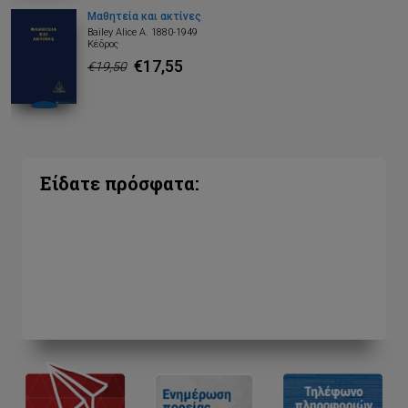
Μαθητεία και ακτίνες
Bailey Alice A. 1880-1949
Κέδρος
€17,55
€19,50
Είδατε πρόσφατα: