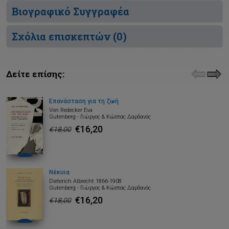
Βιογραφικό Συγγραφέα
Σχόλια επισκεπτών (
0
)
Δείτε επίσης:
Επανάσταση για τη ζωή
Von Redecker Eva
Gutenberg - Γιώργος & Κώστας Δαρδανός
€16,20
€18,00
Νέκυια
Dieterich Albrecht 1866-1908
Gutenberg - Γιώργος & Κώστας Δαρδανός
€16,20
€18,00