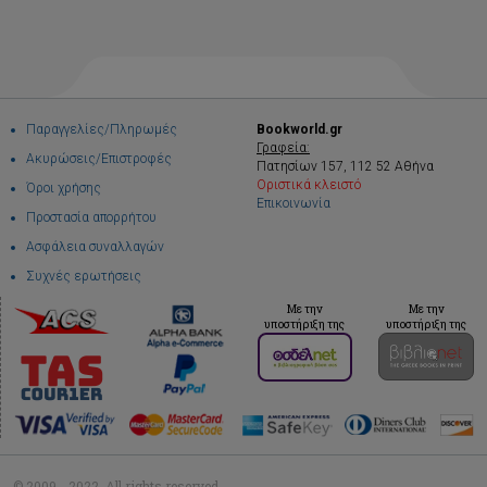
Παραγγελίες/Πληρωμές
Bookworld.gr
Γραφεία:
Ακυρώσεις/Επιστροφές
Πατησίων 157, 112 52 Αθήνα
Οριστικά κλειστό
Όροι χρήσης
Επικοινωνία
Προστασία απορρήτου
Ασφάλεια συναλλαγών
Συχνές ερωτήσεις
Με την
Με την
υποστήριξη της
υποστήριξη της
© 2009 - 2022. All rights reserved