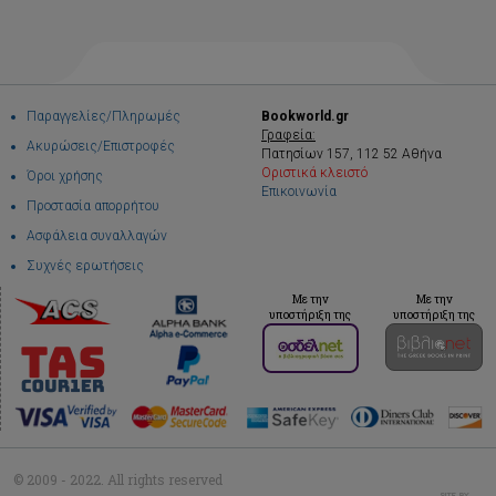
Παραγγελίες/Πληρωμές
Bookworld.gr
Γραφεία:
Ακυρώσεις/Επιστροφές
Πατησίων 157, 112 52 Αθήνα
Οριστικά κλειστό
Όροι χρήσης
Επικοινωνία
Προστασία απορρήτου
Ασφάλεια συναλλαγών
Συχνές ερωτήσεις
Με την
Με την
υποστήριξη της
υποστήριξη της
© 2009 - 2022. All rights reserved