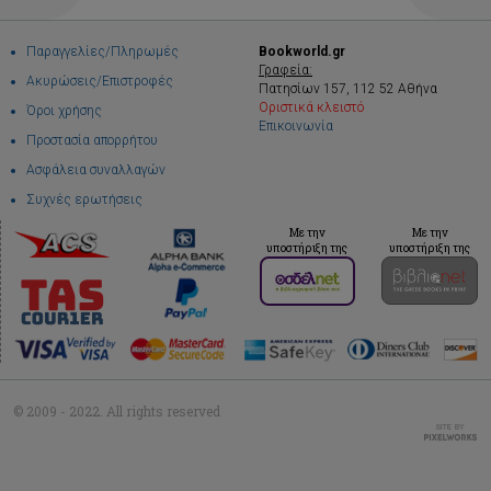
Παραγγελίες/Πληρωμές
Bookworld.gr
Γραφεία:
Ακυρώσεις/Επιστροφές
Πατησίων 157, 112 52 Αθήνα
Οριστικά κλειστό
Όροι χρήσης
Επικοινωνία
Προστασία απορρήτου
Ασφάλεια συναλλαγών
Συχνές ερωτήσεις
Με την
Με την
υποστήριξη της
υποστήριξη της
© 2009 - 2022. All rights reserved