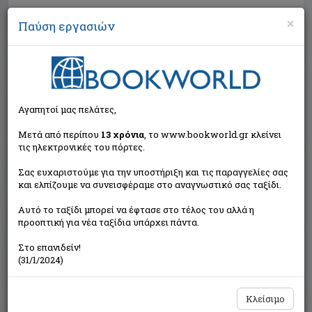
×
Παύση εργασιών
Αναζήτηση
Αγαπητοί μας πελάτες,
Μετά από περίπου
13 χρόνια
, το www.bookworld.gr κλείνει
τις ηλεκτρονικές του πόρτες.
Σας ευχαριστούμε για την υποστήριξη και τις παραγγελίες σας
και ελπίζουμε να συνεισφέραμε στο αναγνωστικό σας ταξίδι.
Εκτός κυκλοφορίας
Αυτό το ταξίδι μπορεί να έφτασε στο τέλος του αλλά η
προοπτική για νέα ταξίδια υπάρχει πάντα.
Στο επανιδείν!
(31/1/2024)
Κλείσιμο