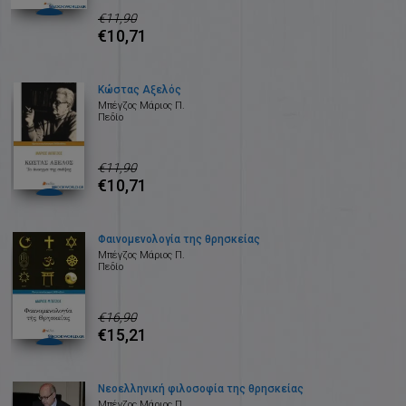
€11,90
€10,71
Κώστας Αξελός
Μπέγζος Μάριος Π.
Πεδίο
€11,90
€10,71
Φαινομενολογία της θρησκείας
Μπέγζος Μάριος Π.
Πεδίο
€16,90
€15,21
Νεοελληνική φιλοσοφία της θρησκείας
Μπέγζος Μάριος Π.