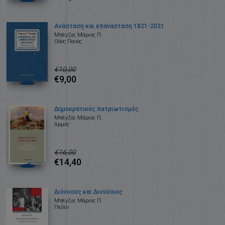
Ανάσταση και επανάσταση 1821-2021
Μπέγζος Μάριος Π.
Οδός Πανός
€10,00
€9,00
Δημοκρατικός πατριωτισμός
Μπέγζος Μάριος Π.
Αρμός
€16,00
€14,40
Διόνυσος και Διονύσιος
Μπέγζος Μάριος Π.
Πεδίο