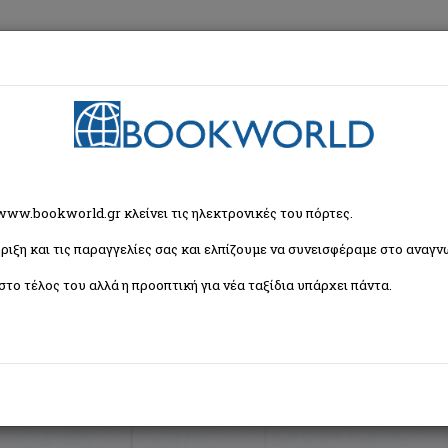
εση
Κα
ζήτησης
 www.bookworld.gr κλείνει τις ηλεκτρονικές του πόρτες.
ριξη και τις παραγγελίες σας και ελπίζουμε να συνεισφέραμε στο αναγνω
Ταξινόμη
(18 βιβλία)
στο τέλος του αλλά η προοπτική για νέα ταξίδια υπάρχει πάντα.
1
2