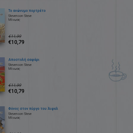
Το ανώνυμο πορτρέτο
Stevenson Steve
Μίνωας
€11,99
€10,79
Αποστολή σαφάρι
Stevenson Steve
Μίνωας
€11,99
€10,79
Φόνος στον πύργο του Άιφελ
Stevenson Steve
Μίνωας