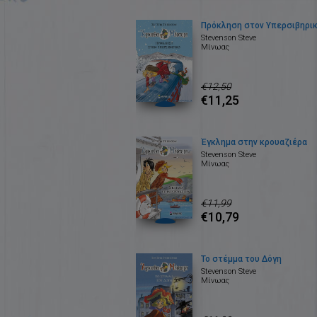
Πρόκληση στον Υπερσιβηρι
Stevenson Steve
Μίνωας
€12,50
€11,25
Έγκλημα στην κρουαζιέρα
Stevenson Steve
Μίνωας
€11,99
€10,79
Το στέμμα του Δόγη
Stevenson Steve
Μίνωας