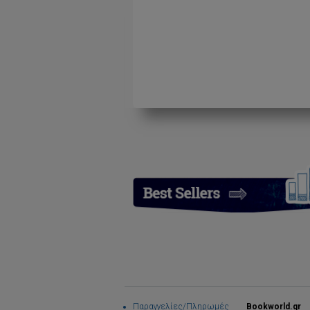
Παραγγελίες/Πληρωμές
Bookworld.gr