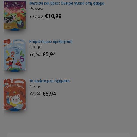
Φώτισε και βρες: Όνειρα γλυκά στη φάρμα
Ψυχογιός
€10,98
€12,20
Η πρώτη μου αριθμητική
Διόπτρα
€5,94
€6,60
Τα πρώτα μου σχήματα
Διόπτρα
€5,94
€6,60