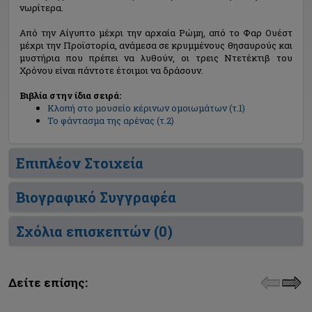
νωρίτερα.
Από την Αίγυπτο μέχρι την αρχαία Ρώμη, από το Φαρ Ουέστ
μέχρι την Προϊστορία, ανάμεσα σε κρυμμένους θησαυρούς και
μυστήρια που πρέπει να λυθούν, οι τρεις Ντετέκτιβ του
Χρόνου είναι πάντοτε έτοιμοι να δράσουν.
Βιβλία στην ίδια σειρά:
Κλοπή στο μουσείο κέρινων ομοιωμάτων (τ.1)
Το φάντασμα της αρένας (τ.2)
Επιπλέον Στοιχεία
Βιογραφικό Συγγραφέα
Σχόλια επισκεπτών (
0
)
Δείτε επίσης: