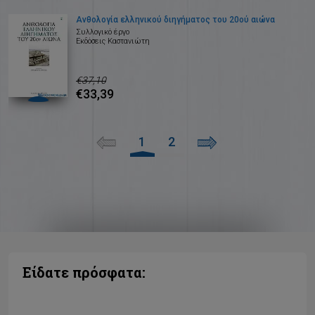
Ανθολογία ελληνικού διηγήματος του 20ού αιώνα
Συλλογικό έργο
Εκδόσεις Καστανιώτη
€37,10
€33,39
1
2
Είδατε πρόσφατα: