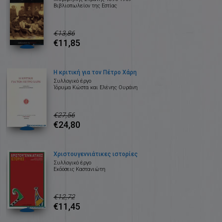
Βιβλιοπωλείον της Εστίας
€13,86
€11,85
Η κριτική για τον Πέτρο Χάρη
Συλλογικό έργο
Ίδρυμα Κώστα και Ελένης Ουράνη
€27,56
€24,80
Χριστουγεννιάτικες ιστορίες
Συλλογικό έργο
Εκδόσεις Καστανιώτη
€12,72
€11,45