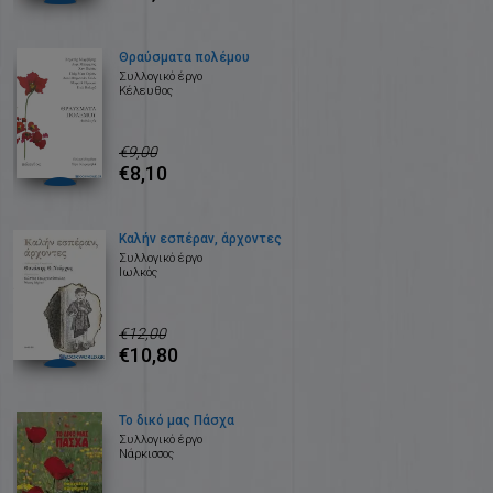
Θραύσματα πολέμου
Συλλογικό έργο
Κέλευθος
€9,00
€8,10
Καλήν εσπέραν, άρχοντες
Συλλογικό έργο
Ιωλκός
€12,00
€10,80
Το δικό μας Πάσχα
Συλλογικό έργο
Νάρκισσος