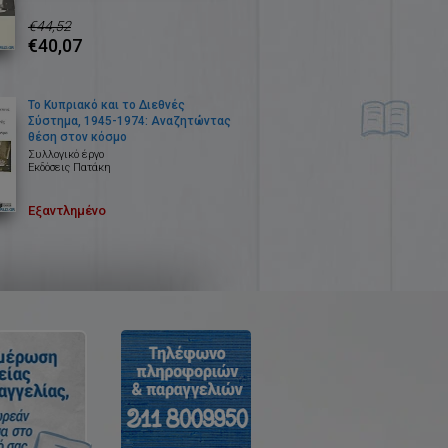
€44,52
€40,07
Το Κυπριακό και το Διεθνές
Σύστημα, 1945-1974: Αναζητώντας
θέση στον κόσμο
Συλλογικό έργο
Εκδόσεις Πατάκη
Εξαντλημένο