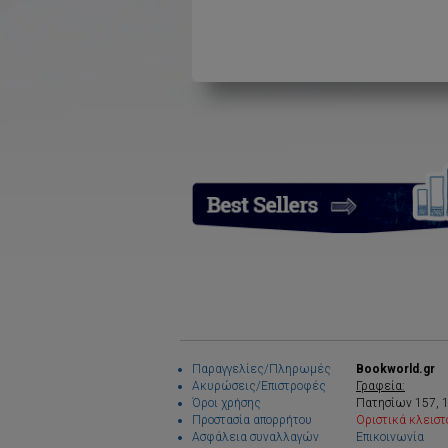
Παραγγελίες/Πληρωμές
Bookworld.gr
Ακυρώσεις/Επιστροφές
Γραφεία:
Όροι χρήσης
Πατησίων 157, 
Προστασία απορρήτου
Οριστικά κλειστ
Ασφάλεια συναλλαγών
Επικοινωνία