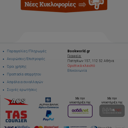
Παραγγελίες/Πληρωμές
Bookworld.gr
Γραφεία:
Ακυρώσεις/Επιστροφές
Πατησίων 157, 112 52 Αθήνα
Οριστικά κλειστό
Όροι χρήσης
Επικοινωνία
Προστασία απορρήτου
Ασφάλεια συναλλαγών
Συχνές ερωτήσεις
Με την
Με την
υποστήριξη της
υποστήριξη της