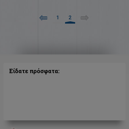
1
2
Είδατε πρόσφατα: