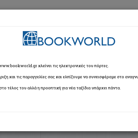
εση
Κα
ζήτησης
 www.bookworld.gr κλείνει τις ηλεκτρονικές του πόρτες.
ριξη και τις παραγγελίες σας και ελπίζουμε να συνεισφέραμε στο αναγνω
Ταξινόμη
 βιβλία)
στο τέλος του αλλά η προοπτική για νέα ταξίδια υπάρχει πάντα.
ας