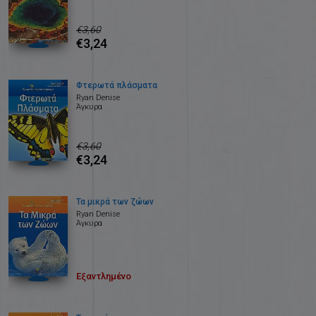
€3,60
€3,24
Φτερωτά πλάσματα
Ryan Denise
Άγκυρα
€3,60
€3,24
Τα μικρά των ζώων
Ryan Denise
Άγκυρα
Εξαντλημένο