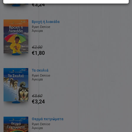
€3,24
Βροχή ή λιακάδα
Ryan Denise
Άγκυρα
€2,00
€1,80
Τα σκυλιά
Ryan Denise
Άγκυρα
€3,60
€3,24
Θερμά πετρώματα
Ryan Denise
Άγκυρα