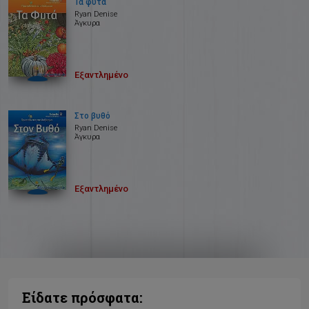
Τα φυτά
Ryan Denise
Άγκυρα
Εξαντλημένο
Στο βυθό
Ryan Denise
Άγκυρα
Εξαντλημένο
Είδατε πρόσφατα: