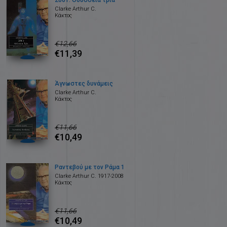
2061: Οδύσσεια τρία
Clarke Arthur C.
Κάκτος
€12,66
€11,39
Άγνωστες δυνάμεις
Clarke Arthur C.
Κάκτος
€11,66
€10,49
Ραντεβού με τον Ράμα 1
Clarke Arthur C. 1917-2008
Κάκτος
€11,66
€10,49