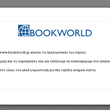
εση
Κα
ζήτησης
 www.bookworld.gr κλείνει τις ηλεκτρονικές του πόρτες.
ριξη και τις παραγγελίες σας και ελπίζουμε να συνεισφέραμε στο αναγνω
Ταξινόμη
ωρος (1 βιβλία)
στο τέλος του αλλά η προοπτική για νέα ταξίδια υπάρχει πάντα.
έργου
ς στην