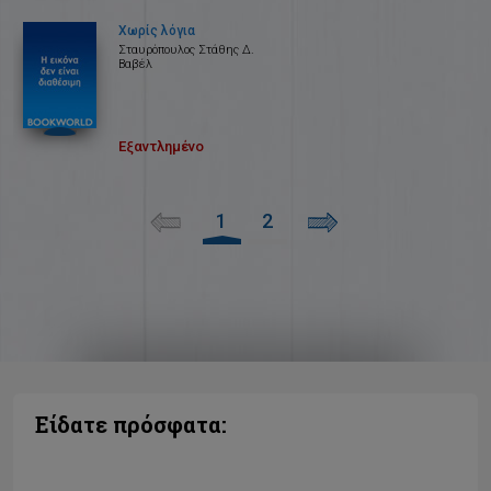
Χωρίς λόγια
Σταυρόπουλος Στάθης Δ.
Βαβέλ
Εξαντλημένο
1
2
Είδατε πρόσφατα: