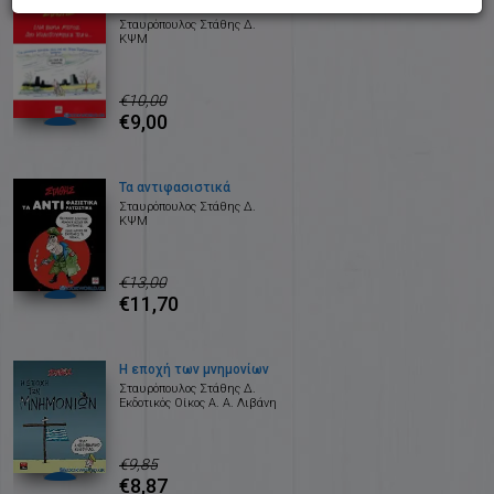
Ένα βήμα μπρος, δυο κωλοτούμπες πίσω...
Σταυρόπουλος Στάθης Δ.
ΚΨΜ
€10,00
€9,00
Τα αντιφασιστικά
Σταυρόπουλος Στάθης Δ.
ΚΨΜ
€13,00
€11,70
Η εποχή των μνημονίων
Σταυρόπουλος Στάθης Δ.
Εκδοτικός Οίκος Α. Α. Λιβάνη
€9,85
€8,87