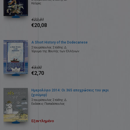
Κέδρος
€22,31
€20,08
A Short History of the Dodecanese
Σταυρόπουλος Στάθης Δ.
Ίδρυμα της Βουλής των Ελλήνων
€3,00
€2,70
Ημερολόγιο 2014: Οι 365 αποχρώσεις του γκρι
(χιούμορ)
Σταυρόπουλος Στάθης Δ.
Εκδόσεις Παπαδόπουλος
Εξαντλημένο