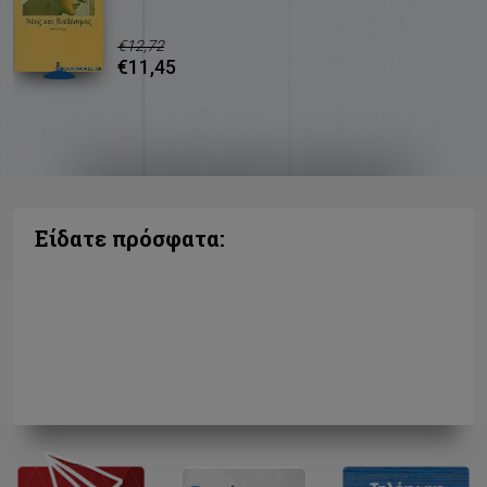
€12,72
€11,45
Είδατε πρόσφατα: