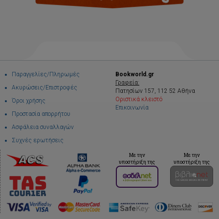
Παραγγελίες/Πληρωμές
Bookworld.gr
Γραφεία:
Ακυρώσεις/Επιστροφές
Πατησίων 157, 112 52 Αθήνα
Οριστικά κλειστό
Όροι χρήσης
Επικοινωνία
Προστασία απορρήτου
Ασφάλεια συναλλαγών
Συχνές ερωτήσεις
Με την
Με την
υποστήριξη της
υποστήριξη της