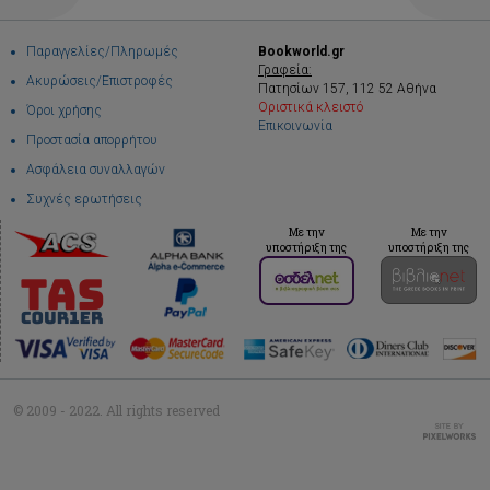
Παραγγελίες/Πληρωμές
Bookworld.gr
Γραφεία:
Ακυρώσεις/Επιστροφές
Πατησίων 157, 112 52 Αθήνα
Οριστικά κλειστό
Όροι χρήσης
Επικοινωνία
Προστασία απορρήτου
Ασφάλεια συναλλαγών
Συχνές ερωτήσεις
Με την
Με την
υποστήριξη της
υποστήριξη της
© 2009 - 2022. All rights reserved