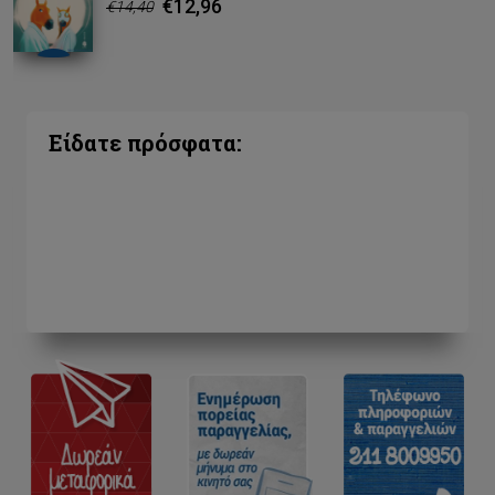
€12,96
€14,40
Είδατε πρόσφατα: