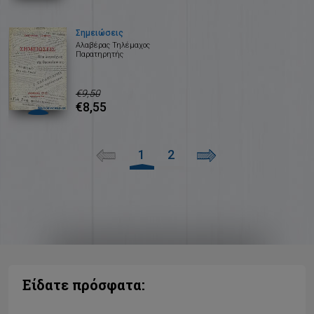
Σημειώσεις
Αλαβέρας Τηλέμαχος
Παρατηρητής
€9,50
€8,55
1
2
Είδατε πρόσφατα: