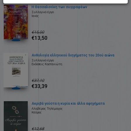
Η Θεσσαλονίκη των συγγραφέων
Συλλογικό έργο
Ιανός
€15,00
€13,50
Ανθολογία ελληνικού διηγήματος του 20ού αιώνα
Συλλογικό έργο
Εκδόσεις Καστανιώτη
€37,10
€33,39
Ακριβά γούστα η κυρία και άλλα αφηγήματα
Αλαβέρας Τηλέμαχος
Κέδρος
€12,68