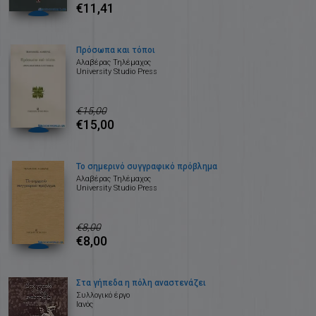
€11,41
Πρόσωπα και τόποι
Αλαβέρας Τηλέμαχος
University Studio Press
€15,00
€15,00
Το σημερινό συγγραφικό πρόβλημα
Αλαβέρας Τηλέμαχος
University Studio Press
€8,00
€8,00
Στα γήπεδα η πόλη αναστενάζει
Συλλογικό έργο
Ιανός