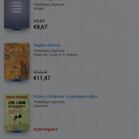
Παπαδήμα Δήμητρα
Κέδρος
€9,63
€8,67
Χαμένο δειλινό
Παπαδήμα Δήμητρα
Εκδοτικός Οίκος Α. Α. Λιβάνη
€12,74
€11,47
Η Εύα, ο Αδάμ και το μασημένο μήλο
Παπαδήμα Δήμητρα
Ωκεανίδα
Εξαντλημένο