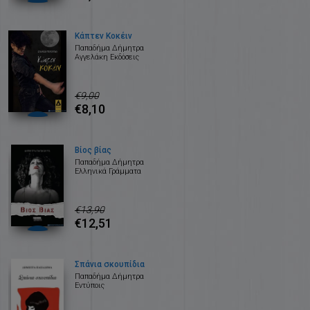
Κάπτεν Κοκέιν
Παπαδήμα Δήμητρα
Αγγελάκη Εκδόσεις
€9,00
€8,10
Βίος βίας
Παπαδήμα Δήμητρα
Ελληνικά Γράμματα
€13,90
€12,51
Σπάνια σκουπίδια
Παπαδήμα Δήμητρα
Εντύποις