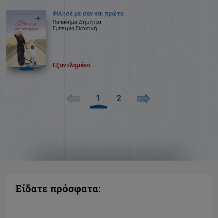
Φίλησέ με σαν και πρώτα
Παπαδήμα Δήμητρα
Εμπειρία Εκδοτική
Εξαντλημένο
1
2
Είδατε πρόσφατα: