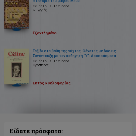
Η ιστορία του μικρού Μουκ
Céline Louis - Ferdinand
Ψυχογιός
Εξαντλημένο
Ταξίδι στα βάθη της νύχτας. Θάνατος με δόσεις.
Συνέντευξη με τον καθηγητή "Υ": Αποσπάσματα
Céline Louis - Ferdinand
Πρόσπερος
Εκτός κυκλοφορίας
Είδατε πρόσφατα: