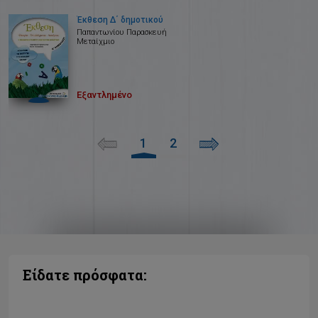
Έκθεση Δ΄ δημοτικού
Παπαντωνίου Παρασκευή
Μεταίχμιο
Εξαντλημένο
1
2
Είδατε πρόσφατα: