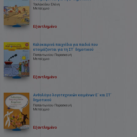
Τσολακίδου Ελένη
Μεταίχμιο
Εξαντλημένο
Καλοκαιρινά παιχνίδια για παιδιά που
ετοιμάζονται για τη ΣΤ΄ δημοτικού
Παπαντωνίου Παρασκευή
Μεταίχμιο
Εξαντλημένο
Ανθολόγιο λογοτεχνικών κειμένων Ε΄ και ΣΤ΄
δημοτικού
Παπαντωνίου Παρασκευή
Μεταίχμιο
Εξαντλημένο