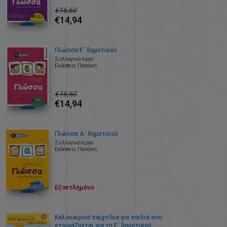
€16,60
€14,94
Γλώσσα Ε΄ δημοτικού
Συλλογικό έργο
Εκδόσεις Πατάκη
€16,60
€14,94
Γλώσσα Α΄ δημοτικού
Συλλογικό έργο
Εκδόσεις Πατάκη
Εξαντλημένο
Καλοκαιρινά παιχνίδια για παιδιά που
ετοιμάζονται για τη Ε΄ δημοτικού