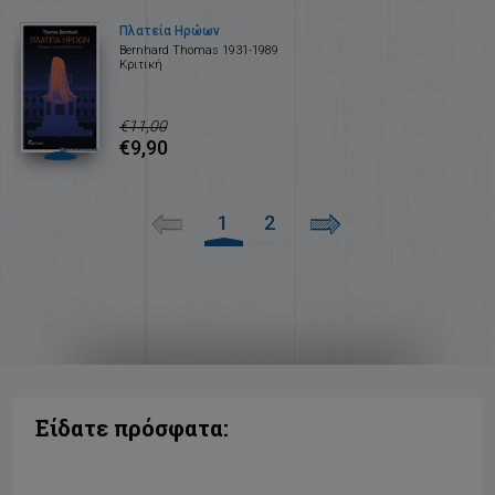
Πλατεία Ηρώων
Bernhard Thomas 1931-1989
Κριτική
€11,00
€9,90
1
2
Είδατε πρόσφατα: