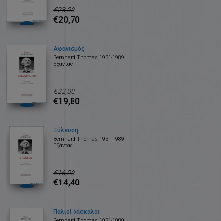
€23,00
€20,70
Αφανισμός
Bernhard Thomas 1931-1989
Εξάντας
€22,00
€19,80
Ξύλευση
Bernhard Thomas 1931-1989
Εξάντας
€16,00
€14,40
Παλιοί δάσκαλοι
Bernhard Thomas 1931-1989