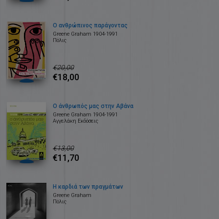
Ο ανθρώπινος παράγοντας
Greene Graham 1904-1991
Πόλις
€20,00
€18,00
Ο άνθρωπός μας στην Αβάνα
Greene Graham 1904-1991
Αγγελάκη Εκδόσεις
€13,00
€11,70
Η καρδιά των πραγμάτων
Greene Graham
Πόλις