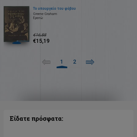
Το υπουργείο του φόβου
Greene Graham
Ερατώ
€16,88
€15,19
1
2
Είδατε πρόσφατα: