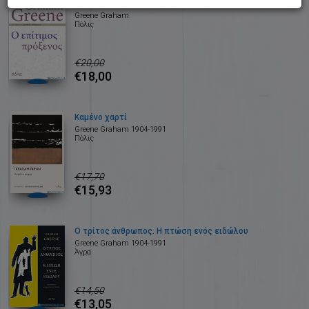
Ο επίτιμος πρόξενος
Greene Graham
Πόλις
€20,00
€18,00
Καμένο χαρτί
Greene Graham 1904-1991
Πόλις
€17,70
€15,93
Ο τρίτος άνθρωπος. Η πτώση ενός ειδώλου
Greene Graham 1904-1991
Άγρα
€14,50
€13,05