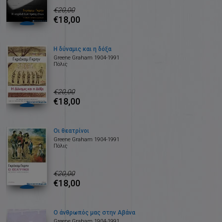
€20,00
€18,00
Η δύναμις και η δόξα
Greene Graham 1904-1991
Πόλις
€20,00
€18,00
Οι θεατρίνοι
Greene Graham 1904-1991
Πόλις
€20,00
€18,00
Ο άνθρωπός μας στην Αβάνα
Greene Graham 1904-1991