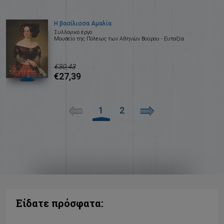
Η βασίλισσα Αμαλία
Συλλογικό έργο
Μουσείο της Πόλεως των Αθηνών Βούρου - Ευταξία
€30,43
€27,39
1
2
Είδατε πρόσφατα: