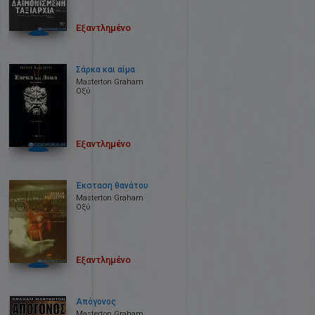
Εξαντλημένο
Σάρκα και αίμα
Masterton Graham
Οξύ
Εξαντλημένο
Έκσταση θανάτου
Masterton Graham
Οξύ
Εξαντλημένο
Απόγονος
Masterton Graham