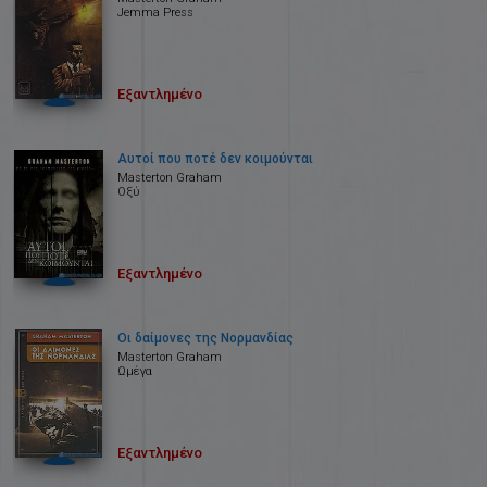
Jemma Press
Εξαντλημένο
Αυτοί που ποτέ δεν κοιμούνται
Masterton Graham
Οξύ
Εξαντλημένο
Οι δαίμονες της Νορμανδίας
Masterton Graham
Ωμέγα
Εξαντλημένο