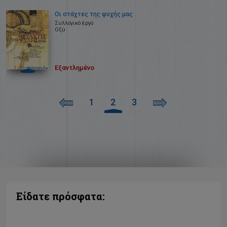
Οι στάχτες της ψυχής μας
Συλλογικό έργο
Οξύ
Εξαντλημένο
1
2
3
Είδατε πρόσφατα: