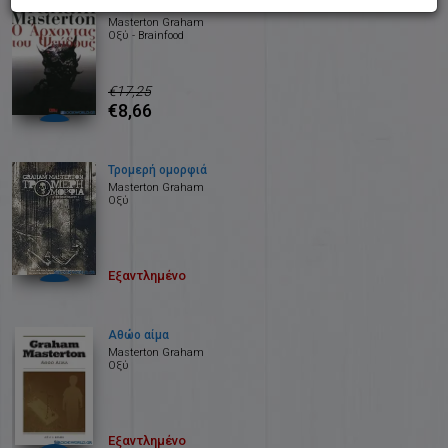
Ο άρχοντας του ψεύδους
Masterton Graham
Οξύ - Brainfood
€17,25
€8,66
Τρομερή ομορφιά
Masterton Graham
Οξύ
Εξαντλημένο
Αθώο αίμα
Masterton Graham
Οξύ
Εξαντλημένο