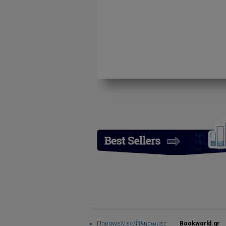
Παραγγελίες/Πληρωμές
Bookworld.gr