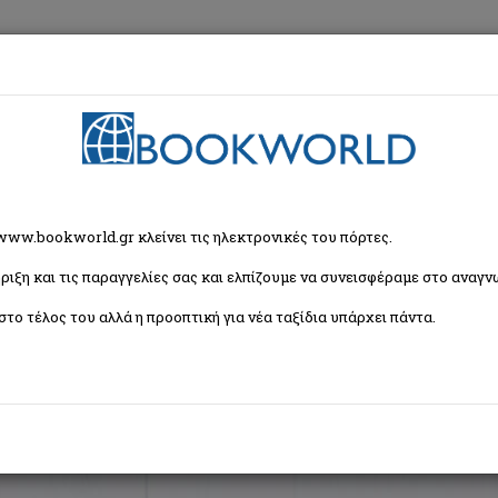
εση
Κα
ζήτησης
 www.bookworld.gr κλείνει τις ηλεκτρονικές του πόρτες.
ριξη και τις παραγγελίες σας και ελπίζουμε να συνεισφέραμε στο αναγνω
Ταξινόμη
βιβλία)
στο τέλος του αλλά η προοπτική για νέα ταξίδια υπάρχει πάντα.
1
2