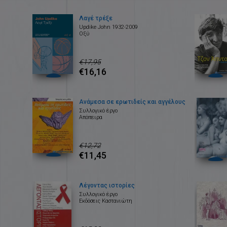
Λαγέ τρέξε
Updike John 1932-2009
Οξύ
€17,95
€16,16
Ανάμεσα σε ερωτιδείς και αγγέλους
Συλλογικό έργο
Απόπειρα
€12,72
€11,45
Λέγοντας ιστορίες
Συλλογικό έργο
Εκδόσεις Καστανιώτη