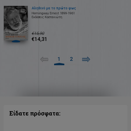
Αληθινό με το πρώτο φως
Hemingway Ernest 1899-1961
Εκδόσεις Καστανιώτη
€15,90
€14,31
1
2
Είδατε πρόσφατα: