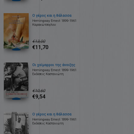
Ο γέρος και η θάλασσα
Hemingway Ernest 1899-1961
Καρακώτσογλου
€13,00
€11,70
Οι χείμαρροι της άνοιξης
Hemingway Ernest 1899-1961
Εκδόσεις Καστανιώτη
€10,60
€9,54
Ο γέρος και η θάλασσα
Hemingway Ernest 1899-1961
Εκδόσεις Καστανιώτη