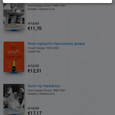
Με υπογραφή Χέμινγουεϊ
Hemingway Ernest 1899-1961
Εκδόσεις Καστανιώτη
€13,00
€11,70
Μικρό εγχειρίδιο δημιουργικής γραφής
Orwell George 1903-1950
Αρχέτυπο
€13,90
€12,51
Νησιά της Καραϊβικής
Hemingway Ernest 1899-1961
Εκδόσεις Καστανιώτη
€19,08
€17,17