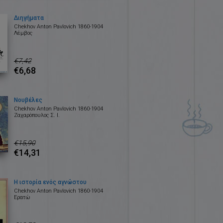
Διηγήματα
Chekhov Anton Pavlovich 1860-1904
Λέμβος
€7,42
€6,68
Νουβέλες
Chekhov Anton Pavlovich 1860-1904
Ζαχαρόπουλος Σ. Ι.
€15,90
€14,31
Η ιστορία ενός αγνώστου
Chekhov Anton Pavlovich 1860-1904
Ερατώ