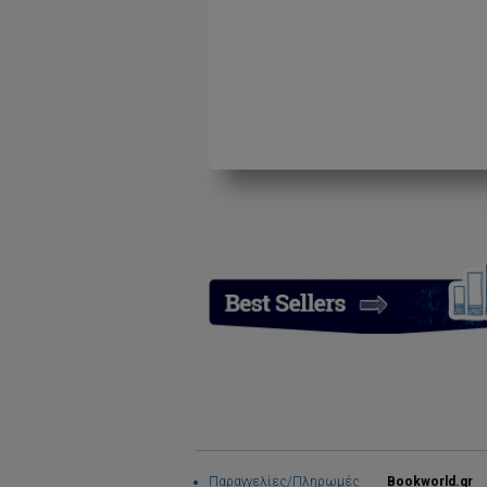
Παραγγελίες/Πληρωμές
Bookworld.gr