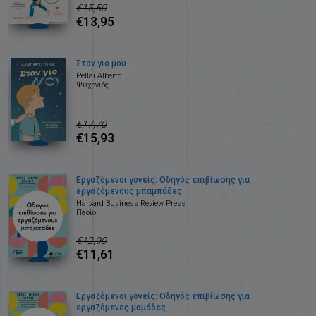
€15,50
€13,95
Στον γιο μου
Pellai Alberto
Ψυχογιός
€17,70
€15,93
Εργαζόμενοι γονείς: Οδηγός επιβίωσης για
εργαζόμενους μπαμπάδες
Harvard Business Review Press
Πεδίο
€12,90
€11,61
Εργαζόμενοι γονείς: Οδηγός επιβίωσης για
εργαζόμενες μαμάδες