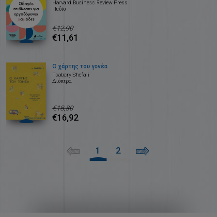
Harvard Business Review Press
Πεδίο
€12,90
€11,61
Ο χάρτης του γονέα
Tsabary Shefali
Διόπτρα
€18,80
€16,92
1
2