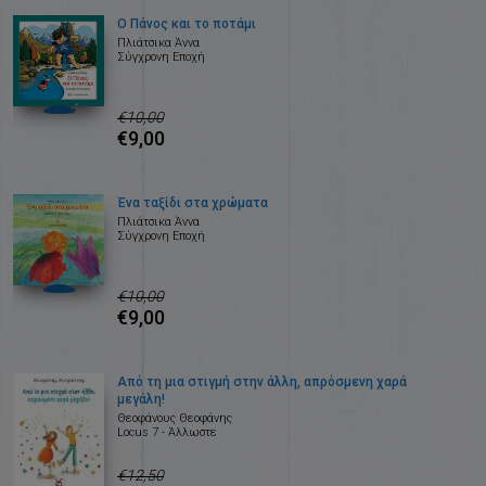
Ο Πάνος και το ποτάμι
Πλιάτσικα Άννα
Σύγχρονη Εποχή
€10,00
€9,00
Ένα ταξίδι στα χρώματα
Πλιάτσικα Άννα
Σύγχρονη Εποχή
€10,00
€9,00
Από τη μια στιγμή στην άλλη, απρόσμενη χαρά
μεγάλη!
Θεοφάνους Θεοφάνης
Locus 7 - Άλλωστε
€12,50