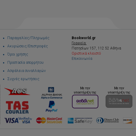
Παραγγελίες/Πληρωμές
Bookworld.gr
Γραφεία:
Ακυρώσεις/Επιστροφές
Πατησίων 157, 112 52 Αθήνα
Οριστικά κλειστό
Όροι χρήσης
Επικοινωνία
Προστασία απορρήτου
Ασφάλεια συναλλαγών
Συχνές ερωτήσεις
Με την
Με την
υποστήριξη της
υποστήριξη της