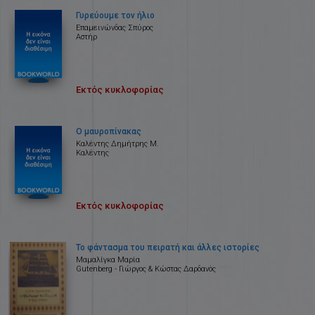
Γυρεύουμε τον ήλιο
Επαμεινώνδας Σπύρος
Αστήρ
Εκτός κυκλοφορίας
Ο μαυροπίνακας
Καλέντης Δημήτρης Μ.
Καλέντης
Εκτός κυκλοφορίας
Το φάντασμα του πειρατή και άλλες ιστορίες
Μαμαλίγκα Μαρία
Gutenberg - Γιώργος & Κώστας Δαρδανός