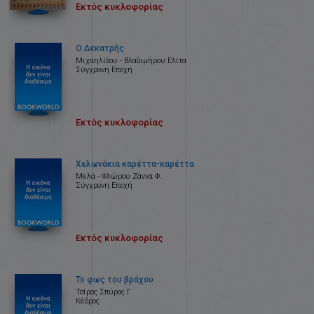
Εκτός κυκλοφορίας
Ο Δεκατρής
Μιχαηλίδου - Βλαδιμήρου Ελίτα
Σύγχρονη Εποχή
Εκτός κυκλοφορίας
Χελωνάκια καρέττα-καρέττα
Μελά - Φλώρου Ζάννα Φ.
Σύγχρονη Εποχή
Εκτός κυκλοφορίας
Το φως του βράχου
Τσίρος Σπύρος Γ.
Κέδρος