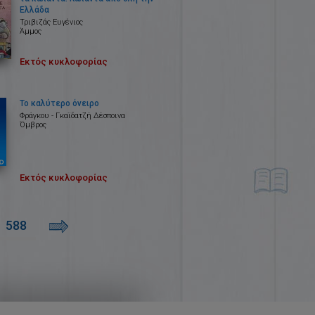
Ελλάδα
Τριβιζάς Ευγένιος
Άμμος
Εκτός κυκλοφορίας
Το καλύτερο όνειρο
Φράγκου - Γκαϊδατζή Δέσποινα
Όμβρος
Εκτός κυκλοφορίας
588