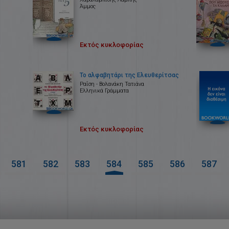
Άμμος
Εκτός κυκλοφορίας
Το αλφαβητάρι της Ελευθερίτσας
Ραΐση - Βολανάκη Τατιάνα
Ελληνικά Γράμματα
Εκτός κυκλοφορίας
581
582
583
584
585
586
587