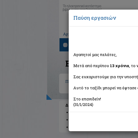
Το ηλεκτρονικό κατάστημα
βιβλίων που αναζητούσατε!
Παύση εργασιών
|
|
|
Αρχική
Το καλάθι μου
Εγγραφή
Σύνδ
Αναζήτηση
Αγαπητοί μας πελάτες,
Βιβλία στην κατηγο
Μετά από περίπου
13 χρόνια
, το
Σας ευχαριστούμε για την υποστή
Παιδικά - Εφηβικά
Αυτό το ταξίδι μπορεί να έφτασε 
Στο επανιδείν!
(31/1/2024)
Διαθέσιμες υποκατηγορίες
Παραμύθια
Προσχολικής Ηλικίας
Π
Βιβλιοπαιχνίδια
Μυθολογία
Βιβλία 
Κόμικς
Πολυμέσα
Γνώσεων