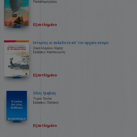
Παπαδημητρίου
Εξαντλημένο
Ιστορίες κι ανέκδοτα απ' τον αρχαίο κόσμο
Σακελλαρίου Χάρης
Εκδόσεις Καστανιώτη
Εξαντλημένο
Οδός Γραβιάς
Τίγκα Τούλα
Εκδόσεις Πατάκη
Εξαντλημένο