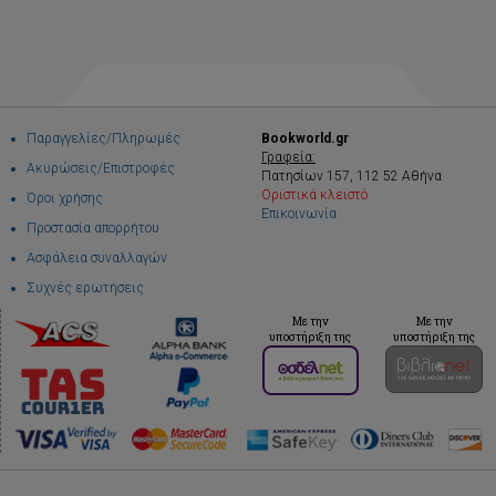
Παραγγελίες/Πληρωμές
Bookworld.gr
Γραφεία:
Ακυρώσεις/Επιστροφές
Πατησίων 157, 112 52 Αθήνα
Οριστικά κλειστό
Όροι χρήσης
Επικοινωνία
Προστασία απορρήτου
Ασφάλεια συναλλαγών
Συχνές ερωτήσεις
Με την
Με την
υποστήριξη της
υποστήριξη της