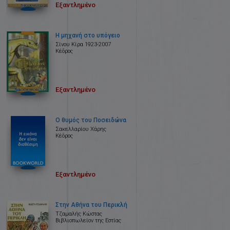
Εξαντλημένο
Η μηχανή στο υπόγειο
Σίνου Κίρα 1923-2007
Κέδρος
Εξαντλημένο
Ο θυμός του Ποσειδώνα
Σακελλαρίου Χάρης
Κέδρος
Εξαντλημένο
Στην Αθήνα του Περικλή
Τζαμαλής Κώστας
Βιβλιοπωλείον της Εστίας