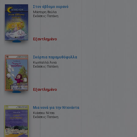
Στον έβδομο ουρανό
Μάστορη Βούλα
Εκδόσεις Πατάκη
Εξαντλημένο
Σκόρπια παραμυθόφυλλα
Κωσταλλά Άννα
Εκδόσεις Πατάκη
Εξαντλημένο
Μια νονά για την Ντενάντα
Κιάσσου Νίτσα
Εκδόσεις Πατάκη