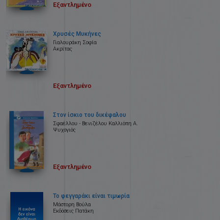
Εξαντλημένο
Χρυσές Μυκήνες
Γιαλουράκη Σοφία
Ακρίτας
Εξαντλημένο
Στον ίσκιο του δικέφαλου
Σφαέλλου - Βενιζέλου Καλλιόπη Α.
Ψυχογιός
Εξαντλημένο
Το φεγγαράκι είναι τιμωρία
Μάστορη Βούλα
Εκδόσεις Πατάκη