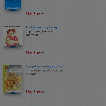
Εξαντλημένο
Το αδελφάκι της Ελένης
Δημητριάδου Μαρία B.
Εγρήγορση
Εξαντλημένο
Ο μεγάλος αποχαιρετισμός
Γρηγοριάδου - Σουρέλη Γαλάτεια
Ψυχογιός
Εξαντλημένο