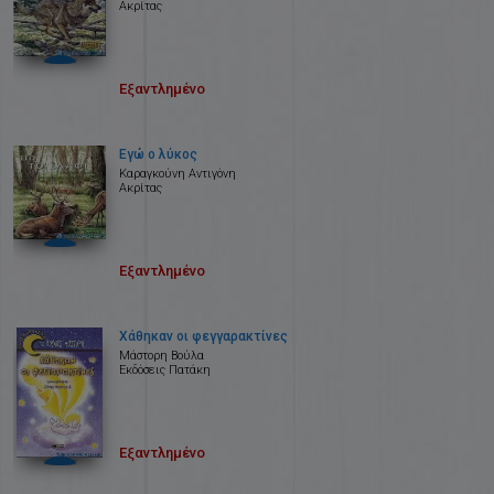
Ακρίτας
Εξαντλημένο
Εγώ ο λύκος
Καραγκούνη Αντιγόνη
Ακρίτας
Εξαντλημένο
Χάθηκαν οι φεγγαρακτίνες
Μάστορη Βούλα
Εκδόσεις Πατάκη
Εξαντλημένο