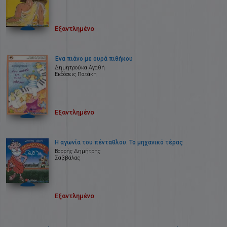
Εξαντλημένο
Ένα πιάνο με ουρά πιθήκου
Δημητρούκα Αγαθή
Εκδόσεις Πατάκη
Εξαντλημένο
Η αγωνία του πένταθλου. Το μηχανικό τέρας
Βορρής Δημήτρης
Σαββάλας
Εξαντλημένο