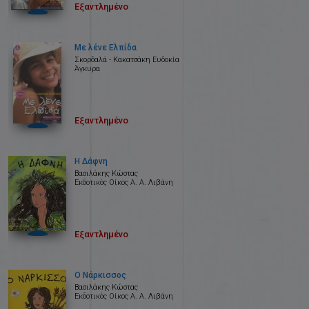
Εξαντλημένο
Με λένε Ελπίδα
Σκορδαλά - Κακατσάκη Ευδοκία
Άγκυρα
Εξαντλημένο
Η Δάφνη
Βασιλάκης Κώστας
Εκδοτικός Οίκος Α. Α. Λιβάνη
Εξαντλημένο
Ο Νάρκισσος
Βασιλάκης Κώστας
Εκδοτικός Οίκος Α. Α. Λιβάνη