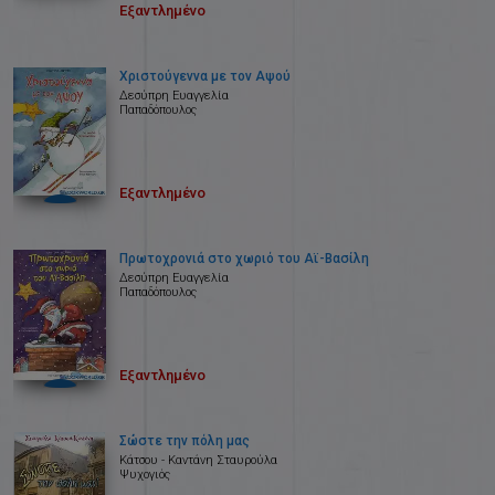
Εξαντλημένο
Χριστούγεννα με τον Αψού
Δεσύπρη Ευαγγελία
Παπαδόπουλος
Εξαντλημένο
Πρωτοχρονιά στο χωριό του Αϊ-Βασίλη
Δεσύπρη Ευαγγελία
Παπαδόπουλος
Εξαντλημένο
Σώστε την πόλη μας
Κάτσου - Καντάνη Σταυρούλα
Ψυχογιός