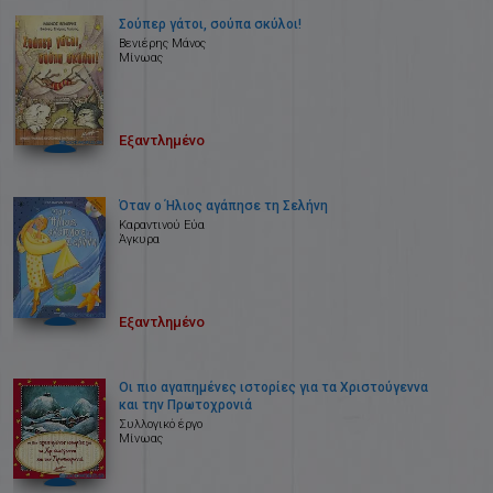
Σούπερ γάτοι, σούπα σκύλοι!
Βενιέρης Μάνος
Μίνωας
Εξαντλημένο
Όταν ο Ήλιος αγάπησε τη Σελήνη
Καραντινού Εύα
Άγκυρα
Εξαντλημένο
Οι πιο αγαπημένες ιστορίες για τα Χριστούγεννα
και την Πρωτοχρονιά
Συλλογικό έργο
Μίνωας