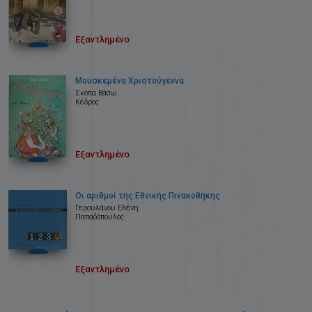
Εξαντλημένο
Μουσκεμένα Χριστούγεννα
Σκόπα Βάσω
Κέδρος
Εξαντλημένο
Οι αριθμοί της Εθνικής Πινακοθήκης
Γερουλάνου Ελένη
Παπαδόπουλος
Εξαντλημένο