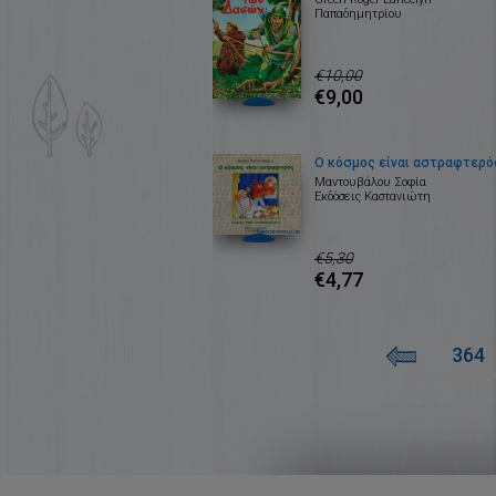
Παπαδημητρίου
€10,00
€9,00
Ο κόσμος είναι αστραφτερό
Μαντουβάλου Σοφία
Εκδόσεις Καστανιώτη
€5,30
€4,77
364