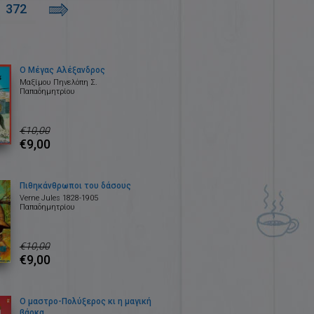
372
Ο Μέγας Αλέξανδρος
Μαξίμου Πηνελόπη Σ.
Παπαδημητρίου
€10,00
€9,00
Πιθηκάνθρωποι του δάσους
Verne Jules 1828-1905
Παπαδημητρίου
€10,00
€9,00
Ο μαστρο-Πολύξερος κι η μαγική
βάρκα