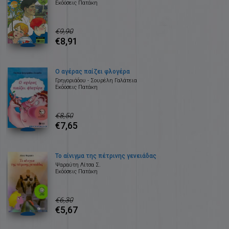
Εκδόσεις Πατάκη
€9,90
€8,91
Ο αγέρας παίζει φλογέρα
Γρηγοριάδου - Σουρέλη Γαλάτεια
Εκδόσεις Πατάκη
€8,50
€7,65
Το αίνιγμα της πέτρινης γενειάδας
Ψαραύτη Λίτσα Σ.
Εκδόσεις Πατάκη
€6,30
€5,67