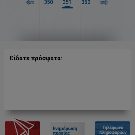
350
351
352
Είδατε πρόσφατα: