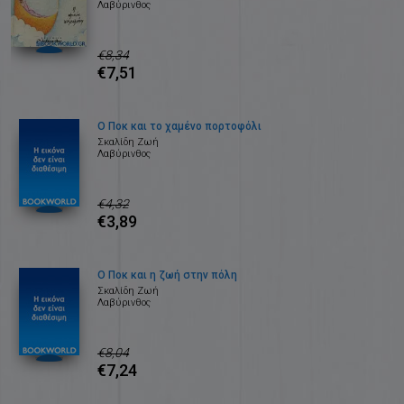
Λαβύρινθος
€8,34
€7,51
Ο Ποκ και το χαμένο πορτοφόλι
Σκαλίδη Ζωή
Λαβύρινθος
€4,32
€3,89
Ο Ποκ και η ζωή στην πόλη
Σκαλίδη Ζωή
Λαβύρινθος
€8,04
€7,24