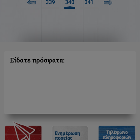
339
340
341
Είδατε πρόσφατα: