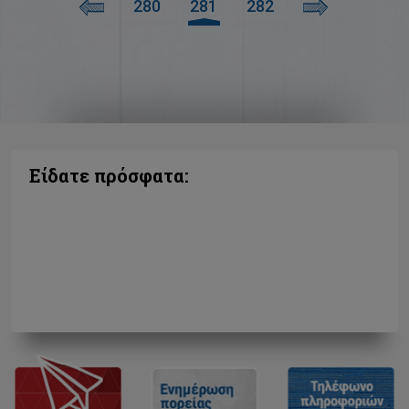
280
281
282
Είδατε πρόσφατα: