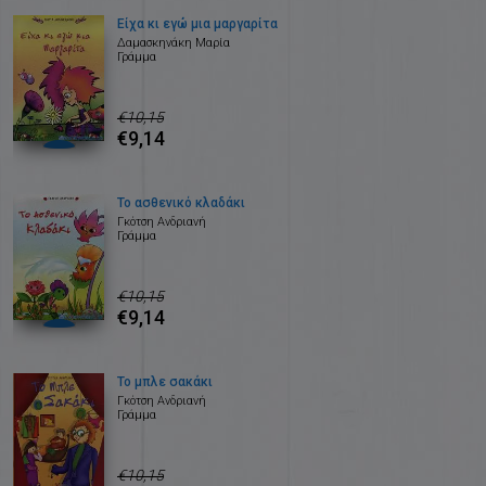
Είχα κι εγώ μια μαργαρίτα
Δαμασκηνάκη Μαρία
Γράμμα
€10,15
€9,14
Το ασθενικό κλαδάκι
Γκότση Ανδριανή
Γράμμα
€10,15
€9,14
Το μπλε σακάκι
Γκότση Ανδριανή
Γράμμα
€10,15