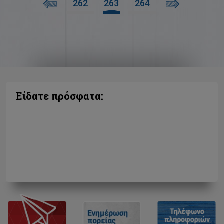
262
263
264
Είδατε πρόσφατα: