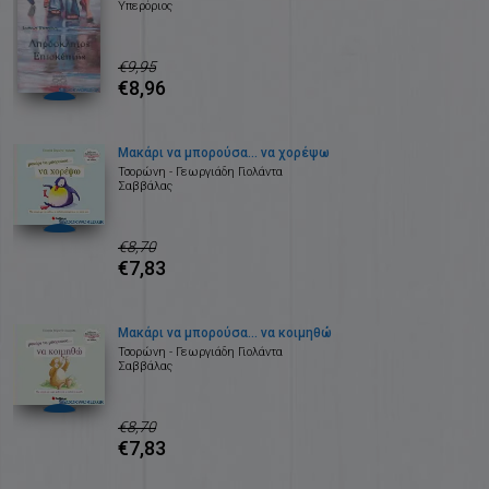
Υπερόριος
€9,95
€8,96
Μακάρι να μπορούσα... να χορέψω
Τσορώνη - Γεωργιάδη Γιολάντα
Σαββάλας
€8,70
€7,83
Μακάρι να μπορούσα… να κοιμηθώ
Τσορώνη - Γεωργιάδη Γιολάντα
Σαββάλας
€8,70
€7,83