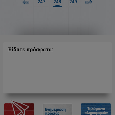
247
248
249
Είδατε πρόσφατα: