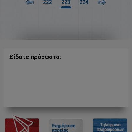
222
223
224
Είδατε πρόσφατα: