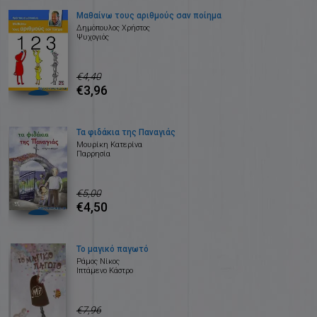
Μαθαίνω τους αριθμούς σαν ποίημα
Δημόπουλος Χρήστος
Ψυχογιός
€4,40
€3,96
Τα φιδάκια της Παναγιάς
Μουρίκη Κατερίνα
Παρρησία
€5,00
€4,50
Το μαγικό παγωτό
Ράμος Νίκος
Ιπτάμενο Κάστρο
€7,96