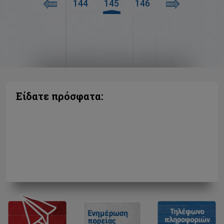
144
145
146
Είδατε πρόσφατα: