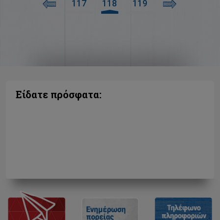
117
118
119
Είδατε πρόσφατα: