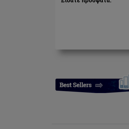
Είδατε πρόσφατα: