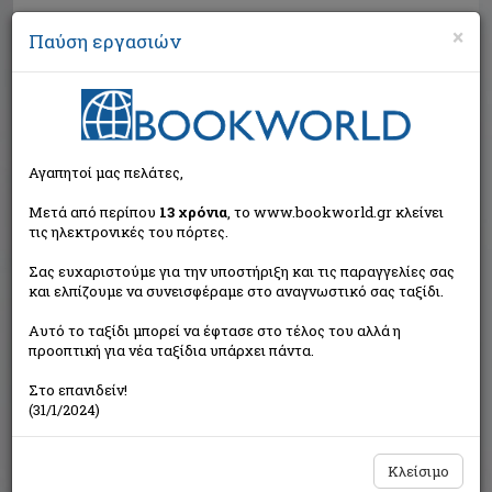
×
Παύση εργασιών
Αναζήτηση
Αγαπητοί μας πελάτες,
Μετά από περίπου
13 χρόνια
, το www.bookworld.gr κλείνει
τις ηλεκτρονικές του πόρτες.
Σας ευχαριστούμε για την υποστήριξη και τις παραγγελίες σας
και ελπίζουμε να συνεισφέραμε στο αναγνωστικό σας ταξίδι.
Εξαντλημένο από τον
Αυτό το ταξίδι μπορεί να έφτασε στο τέλος του αλλά η
εκδότη
προοπτική για νέα ταξίδια υπάρχει πάντα.
Στο επανιδείν!
(31/1/2024)
Κλείσιμο