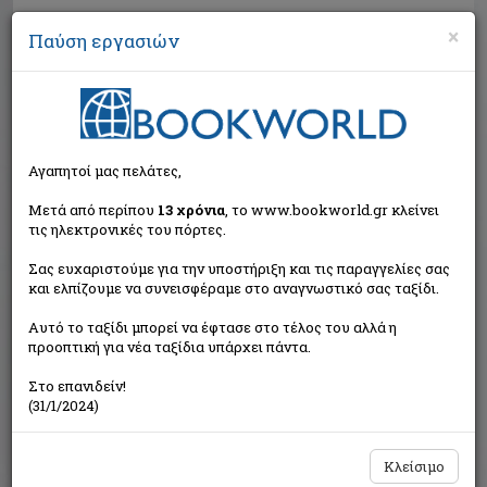
×
Παύση εργασιών
Αναζήτηση
Αγαπητοί μας πελάτες,
Μετά από περίπου
13 χρόνια
, το www.bookworld.gr κλείνει
τις ηλεκτρονικές του πόρτες.
Σας ευχαριστούμε για την υποστήριξη και τις παραγγελίες σας
και ελπίζουμε να συνεισφέραμε στο αναγνωστικό σας ταξίδι.
Εκτός κυκλοφορίας
Αυτό το ταξίδι μπορεί να έφτασε στο τέλος του αλλά η
προοπτική για νέα ταξίδια υπάρχει πάντα.
Στο επανιδείν!
(31/1/2024)
Κλείσιμο