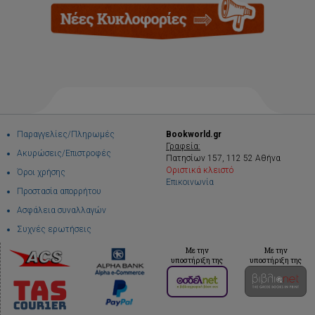
Παραγγελίες/Πληρωμές
Bookworld.gr
Γραφεία:
Ακυρώσεις/Επιστροφές
Πατησίων 157, 112 52 Αθήνα
Οριστικά κλειστό
Όροι χρήσης
Επικοινωνία
Προστασία απορρήτου
Ασφάλεια συναλλαγών
Συχνές ερωτήσεις
Με την
Με την
υποστήριξη της
υποστήριξη της