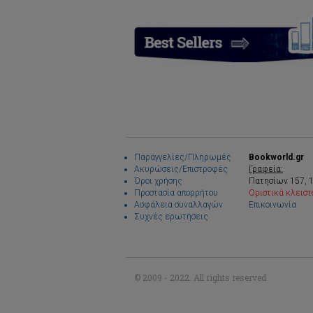
Παραγγελίες/Πληρωμές
Bookworld.gr
Ακυρώσεις/Επιστροφές
Γραφεία:
Όροι χρήσης
Πατησίων 157, 
Προστασία απορρήτου
Οριστικά κλειστ
Ασφάλεια συναλλαγών
Επικοινωνία
Συχνές ερωτήσεις
© 2009 - 2022. All rights reserved