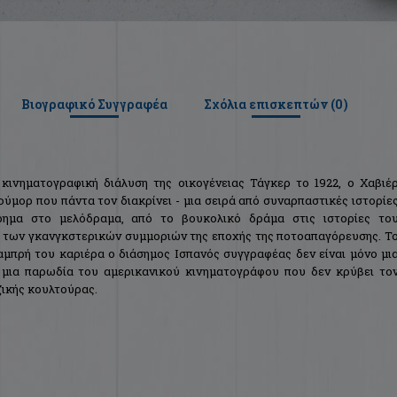
Βιογραφικό Συγγραφέα
Σχόλια επισκεπτών (
0
)
ινηματογραφική διάλυση της οικογένειας Τάγκερ το 1922, ο Χαβιέ
ούμορ που πάντα τον διακρίνει - μια σειρά από συναρπαστικές ιστορίε
ημα στο μελόδραμα, από το βουκολικό δράμα στις ιστορίες το
ο των γκανγκστερικών συμμοριών της εποχής της ποτοαπαγόρευσης. Τ
αμπρή του καριέρα ο διάσημος Ισπανός συγγραφέας δεν είναι μόνο μι
ι μια παρωδία του αμερικανικού κινηματογράφου που δεν κρύβει το
ζικής κουλτούρας.